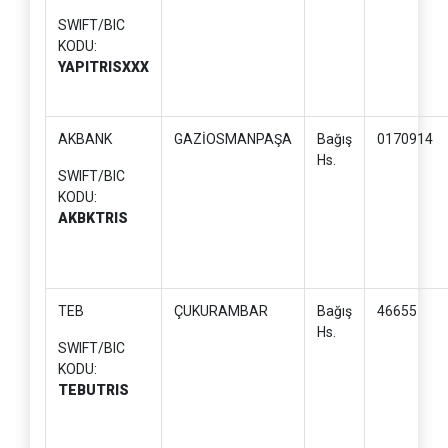
SWIFT/BIC
KODU:
YAPITRISXXX
AKBANK
GAZİOSMANPAŞA
Bağış
0170914
Hs.
SWIFT/BIC
KODU:
AKBKTRIS
TEB
ÇUKURAMBAR
Bağış
46655
Hs.
SWIFT/BIC
KODU:
TEBUTRIS