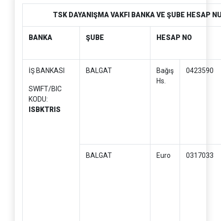
TSK DAYANIŞMA VAKFI BANKA VE ŞUBE HESAP 
BANKA
ŞUBE
HESAP NO
İŞ BANKASI
BALGAT
Bağış
0423590
Hs.
SWIFT/BIC
KODU:
ISBKTRIS
BALGAT
Euro
0317033