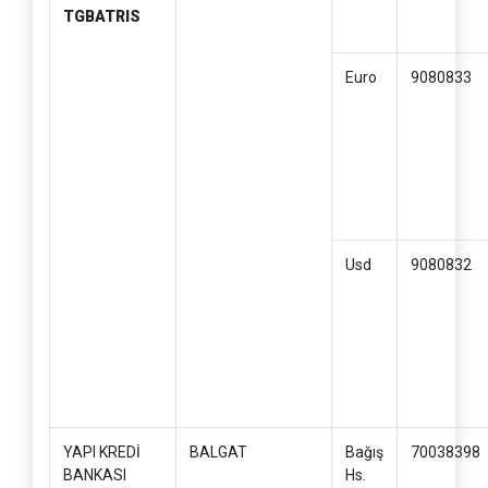
TGBATRIS
Euro
9080833
Usd
9080832
YAPI KREDİ
BALGAT
Bağış
70038398
BANKASI
Hs.