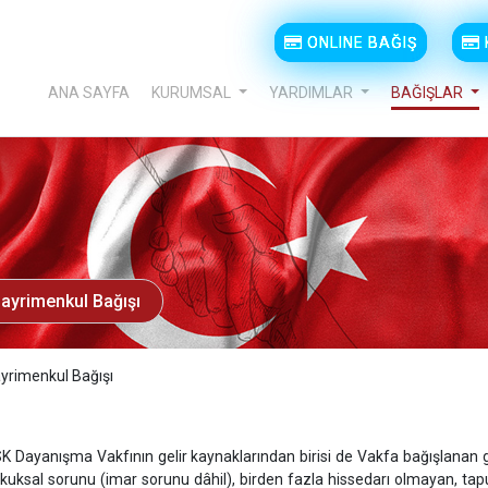
ONLINE BAĞIŞ
ANA SAYFA
KURUMSAL
YARDIMLAR
BAĞIŞLAR
ayrimenkul Bağışı
yrimenkul Bağışı
K Dayanışma Vakfının gelir kaynaklarından birisi de Vakfa bağışlanan ga
kuksal sorunu (imar sorunu dâhil), birden fazla hissedarı olmayan, tap