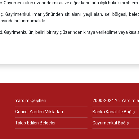
 Gayrimenkulün üzerinde miras ve diğer konularla ilgili hukuki problem
 Gayrimenkul, imar yönünden sit alanı, yeşil alan, sel bölgesi, beled
erisinde bulunmamalıdır.
 Gayrimenkulün, belirli bir rayiç üzerinden kiraya verilebilme veya kısa 
Yardım Çeşitleri
2000-2024 Yılı Yardımla
Güncel Yardım Miktarları
Banka Kanalı ile Bağış
Talep Edilen Belgeler
Gayrimenkul Bağış