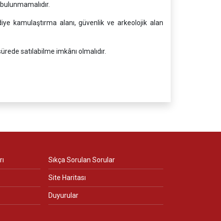
 bulunmamalıdır.
iye kamulaştırma alanı, güvenlik ve arkeolojik alan
sürede satılabilme imkânı olmalıdır.
rı
Sıkça Sorulan Sorular
Site Haritası
Duyurular