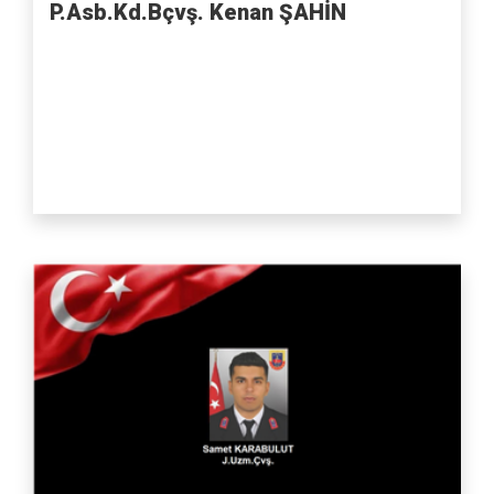
P.Asb.Kd.Bçvş. Kenan ŞAHİN