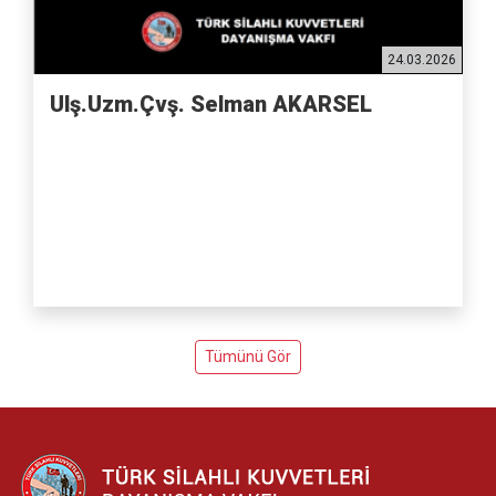
24.03.2026
Ulş.Uzm.Çvş. Selman AKARSEL
Tümünü Gör