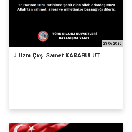
23.06.2026
J.Uzm.Çvş. Samet KARABULUT