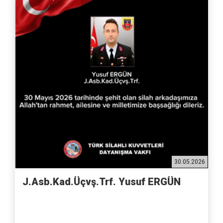
30.05.2026
J.Asb.Kad.Üçvş.Trf. Yusuf ERGÜN