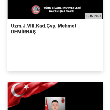
12.07.2026
Uzm.J.VIII.Kad.Çvş. Mehmet
DEMİRBAŞ