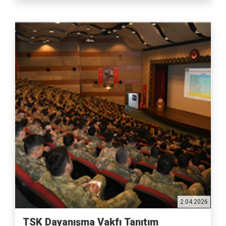
2.04.2026
TSK Dayanışma Vakfı Tanıtım