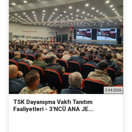
2.04.2026
TSK Dayanışma Vakfı Tanıtım
Faaliyetleri - 3'NCÜ ANA JE...