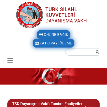
ONLINE BAĞIŞ
KATKI PAYI ÖDEME
TSK Dayanışma Vakfı Tanıtım Faaliyetleri -