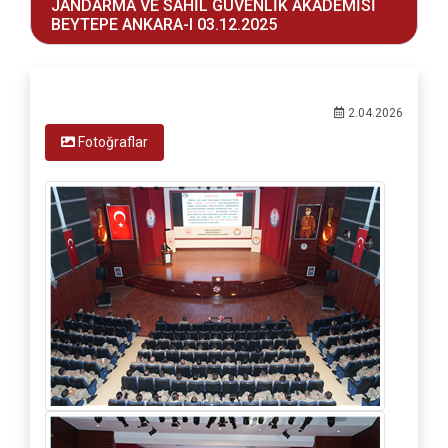
JANDARMA VE SAHİL GÜVENLİK AKADEMİSİ
BEYTEPE ANKARA-I 03.12.2025
2.04.2026
Fotoğraflar