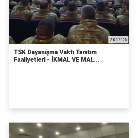
2.04.2026
TSK Dayanışma Vakfı Tanıtım
Faaliyetleri - İKMAL VE MAL...