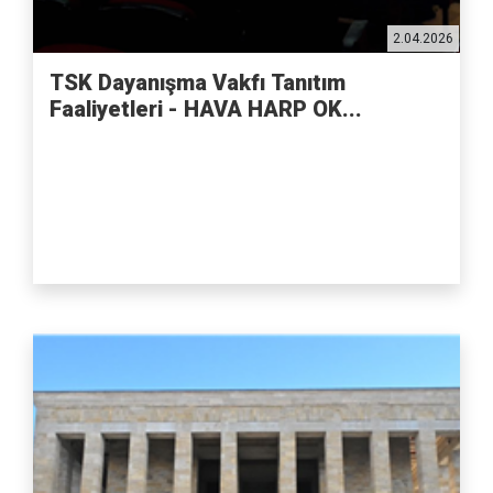
2.04.2026
TSK Dayanışma Vakfı Tanıtım
Faaliyetleri - HAVA HARP OK...