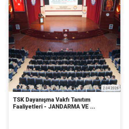
2.04.2026
TSK Dayanışma Vakfı Tanıtım
Faaliyetleri - JANDARMA VE ...