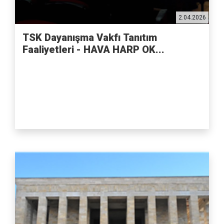
2.04.2026
TSK Dayanışma Vakfı Tanıtım
Faaliyetleri - HAVA HARP OK...