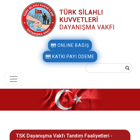
ONLINE BAĞIŞ
KATKI PAYI ÖDEME
TSK Dayanışma Vakfı Tanıtım Faaliyetleri -