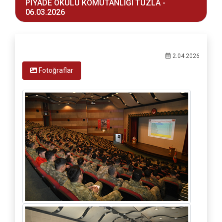
PİYADE OKULU KOMUTANLIĞI TUZLA -
06.03.2026
2.04.2026
Fotoğraflar