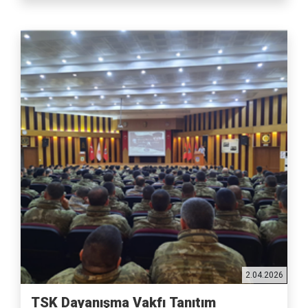
2.04.2026
TSK Dayanışma Vakfı Tanıtım